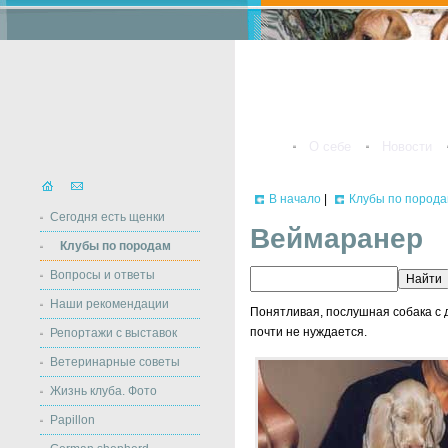
О себе
Новости
В начало
|
Клубы по пород
Сегодня есть щенки
Веймаранер
Клубы по породам
Вопросы и ответы
Наши рекомендации
Понятливая, послушная собака с 
почти не нуждается.
Репортажи с выставок
Ветеринарные советы
Жизнь клуба. Фото
Papillon