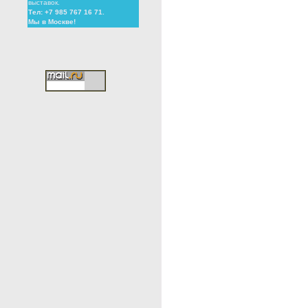
выставок.
Тел: +7 985 767 16 71.
Мы в Москве!