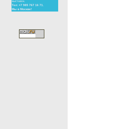
выставок.
Тел: +7 985 767 16 71.
Мы в Москве!