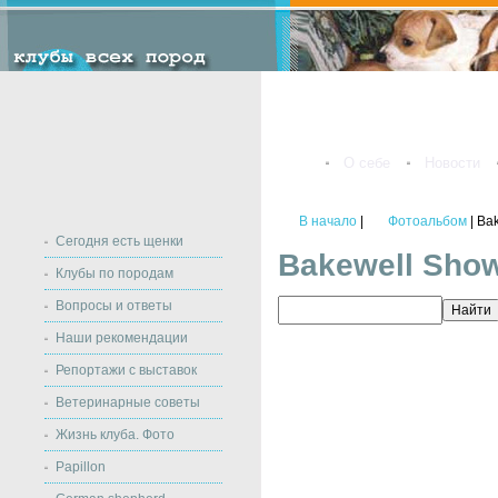
О себе
Новости
В начало
|
Фотоальбом
| Ba
Сегодня есть щенки
Bakewell Sho
Клубы по породам
Вопросы и ответы
Наши рекомендации
Репортажи с выставок
Ветеринарные советы
Жизнь клуба. Фото
Papillon