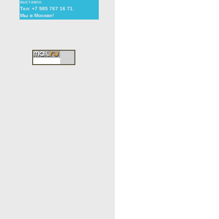
выставок.
Тел: +7 985 767 16 71.
Мы в Москве!