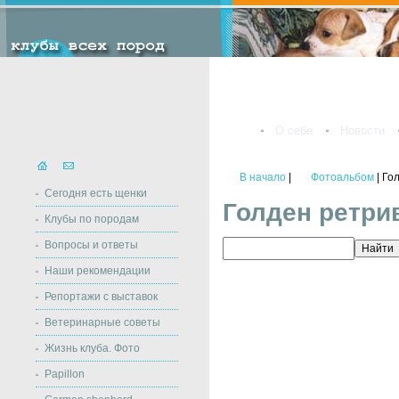
О себе
Новости
В начало
|
Фотоальбом
| Го
Сегодня есть щенки
Голден ретри
Клубы по породам
Вопросы и ответы
Наши рекомендации
Репортажи с выставок
Ветеринарные советы
Жизнь клуба. Фото
Papillon