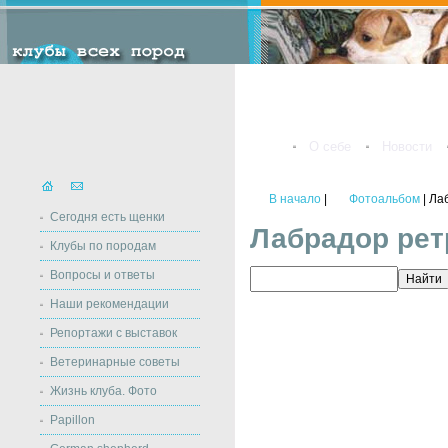
О себе
Новости
В начало
|
Фотоальбом
| Ла
Сегодня есть щенки
Лабрадор рет
Клубы по породам
Вопросы и ответы
Наши рекомендации
Репортажи с выставок
Ветеринарные советы
Жизнь клуба. Фото
Papillon