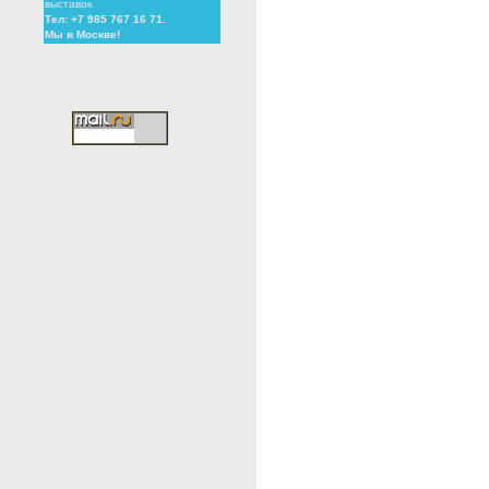
выставок.
Тел: +7 985 767 16 71.
Мы в Москве!