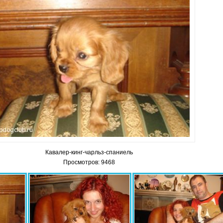
Кавалер-кинг-чарльз-спаниель
Просмотров: 9468