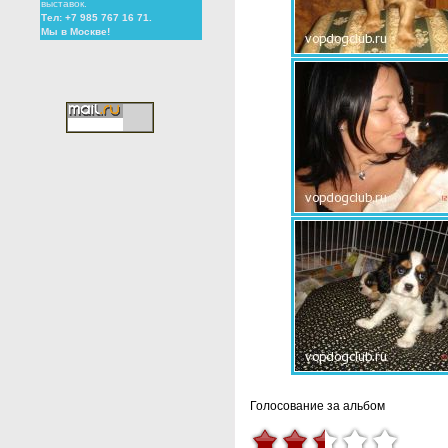
выставок.
Тел: +7 985 767 16 71.
Мы в Москве!
Голосование за альбом